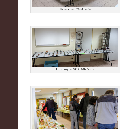
Expo myco 2024, salle
Expo myco 2024, Minéraux