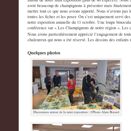
avoir beaucoup de champignons à présenter mais finalement
mettre tout ce que nous avions apporté. Nous n’avions pas 
toutes les fiches et les poser. On s’est uniquement servi des
notre exposition annuelle du 11 octobre. Une loupe binocula
conférence sur « Les Champignons de notre région ». Les que
Nous avons particulièrement apprécié l’engagement de toute
chaleureux qui nous a été réservé. Les dessins des enfants m
Quelques photos
Discussions autour de la mini exposition ; ©Photo Alain Benard