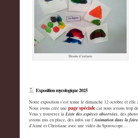
Dessin d’enfants
Exposition mycologique 2025
Notre exposition s’est tenue le dimanche 12 octobre et elle
page spéciale
Nous avons créé une
car nous avions trop de
Liste des espèces observées
Vous y trouverez la
, des photo
Animation dans la foir
avions mis en place, des infos sur l’
d’Aimé et Christiane avec une vidéo du Sporoscope…