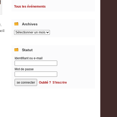
Tous les événements
Archives
é.
eil
Archives
Statut
Identifiant ou e-mail
Mot de passe
Oublié ?
S’inscrire