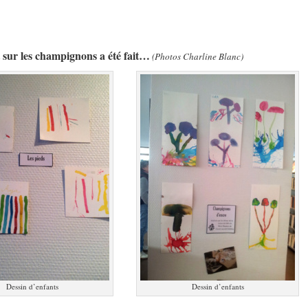
t sur les champignons a été fait…
(Photos Charline Blanc)
Dessin d’enfants
Dessin d’enfants