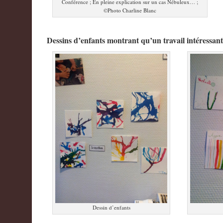
Conférence ; En pleine explication sur un cas Nébuleux… ;
©Photo Charline Blanc
Dessins d’enfants montrant qu’un travail intéressan
Dessin d’enfants