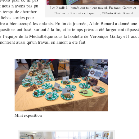
 nous n’avons pas pu
Les 2 rolls à l’entrée ont fait leur travail. En fond, Gérard et
le temps de chercher
Charline prêt à tout expliquer… ; ©Photo Alain Benard
 fiches sorties pour
ire a bien occupé les enfants. En fin de journée, Alain Benard a donné une
stions ont fusé, surtout à la fin, et le temps prévu a été largement dépass
 l’équipe de la Médiathèque sous la houlette de Véronique Gallay et l’accu
ontrent aussi qu’un travail en amont a été fait.
Mini exposition