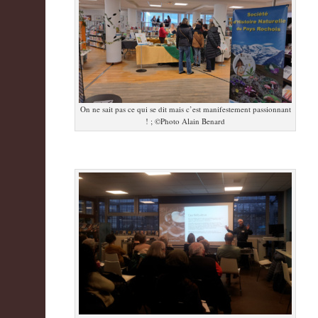
On ne sait pas ce qui se dit mais c’est manifestement passionnant
! ; ©Photo Alain Benard