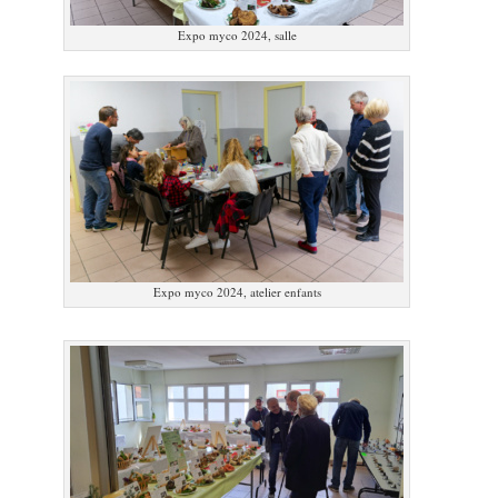
Expo myco 2024, salle
Expo myco 2024, atelier enfants