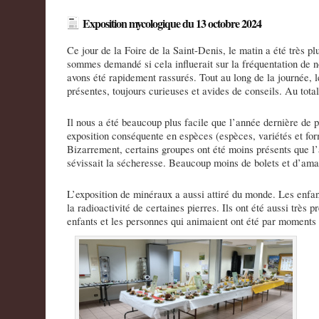
Exposition mycologique du 13 octobre 2024
Ce jour de la Foire de la Saint-Denis, le matin a été très p
sommes demandé si cela influerait sur la fréquentation de n
avons été rapidement rassurés. Tout au long de la journée, l
présentes, toujours curieuses et avides de conseils. Au tota
Il nous a été beaucoup plus facile que l’année dernière de 
exposition conséquente en espèces (espèces, variétés et fo
Bizarrement, certains groupes ont été moins présents que l
sévissait la sécheresse. Beaucoup moins de bolets et d’ama
L’exposition de minéraux a aussi attiré du monde. Les enfan
la radioactivité de certaines pierres. Ils ont été aussi très pr
enfants et les personnes qui animaient ont été par moments