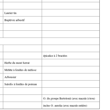
Laurier tin
Buplèvre arbustif
épicalice à 2 bractées
Herbe du mont Serrat
Mélitte à feuilles de mélisse
Arbousier
Salsifis à feuilles de poireau
O. du groupe Bertolonii (avec macule à trou)
inclus O. aurelia (avec macule entière)