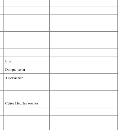
Buis
Dompte-venin
Amélanchier
Cytise à feuilles sessiles