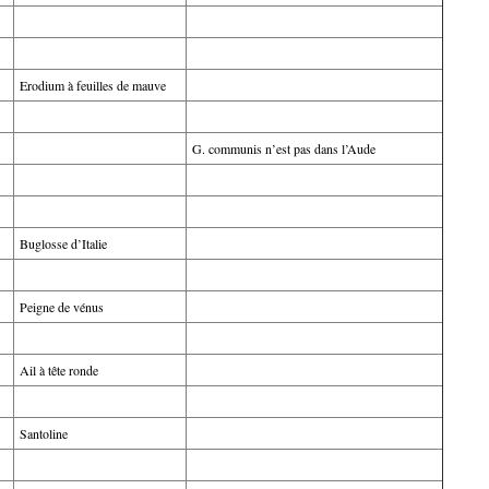
Erodium à feuilles de mauve
G. communis n’est pas dans l’Aude
Buglosse d’Italie
Peigne de vénus
Ail à tête ronde
Santoline