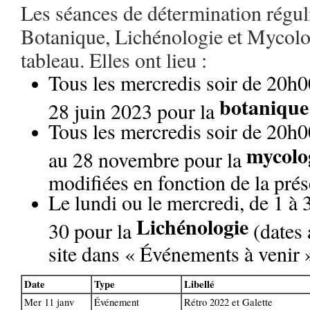
Les séances de détermination régul
Botanique, Lichénologie et Mycolog
tableau. Elles ont lieu :
Tous les mercredis soir de 20h0
botanique
28 juin 2023 pour la
Tous les mercredis soir de 20h
mycolo
au 28 novembre pour la
modifiées en fonction de la pr
Le lundi ou le mercredi, de 1 à 
Lichénologie
30 pour la
(dates 
site dans « Événements à venir 
Date
Type
Libellé
Mer 11 janv
Événement
Rétro 2022 et Galette