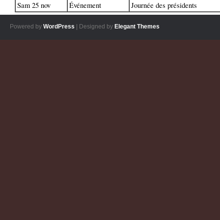
Sam 25 nov
Événement
Journée des présidents
Powered by
WordPress
| Designed by
Elegant Themes