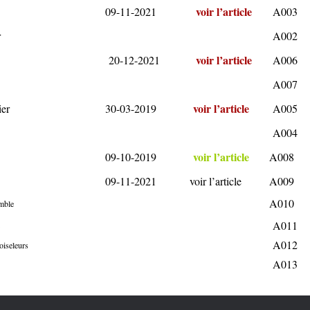
voir l’article
09-11-2021
A003
r
A002
voir l’article
20-12-2021
A006
A007
voir l’article
er
30-03-2019
A005
A004
voir l’article
09-10-2019
A008
09-11-2021
voir l’article
A009
A010
mble
A011
A012
oiseleurs
A013