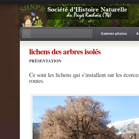
Galeries photos
A
lichens des arbres isolés
PRÉSENTATION
Ce sont les lichens qui s’installent sur les écor
routes.