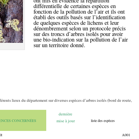
ont mis en évidence la répartition
différentielle de certaines espèces en
fonction de la pollution de l’air et ils ont
établi des outils basés sur l’identification
de quelques espèces de lichens et leur
dénombrement selon un protocole précis
sur des troncs d’arbres isolés pour avoir
une bio-indication sur la pollution de l’air
sur un territoire donné.
fférents lieux du département sur diverses espèces d’arbres isolés (bord de route,
dernière
ENCES CONCERNÉES
mise à jour
liste des espèces
lt
A001