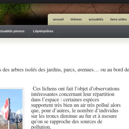
accueil
thèmes
actualités
liens utiles
ctualités photos
Lépidoptères
ces des arbres isolés des jardins, parcs, avenues… ou au bord d
Ces lichens ont fait l’objet d’observations
intéressantes concernant leur répartition
dans l’espace : certaines espèces
supportent très bien un air très pollué alors
que, pour d’autres, le nombre d’individus
sur les troncs diminue au fur et à mesure
qu’on se rapproche des sources de
pollution.