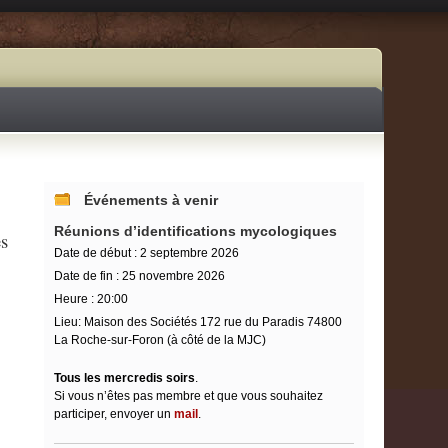
Événements à venir
Réunions d’identifications mycologiques
es
Date de début :
2 septembre 2026
Date de fin :
25 novembre 2026
Heure :
20:00
Lieu:
Maison des Sociétés 172 rue du Paradis 74800
La Roche-sur-Foron (à côté de la MJC)
Tous les mercredis soirs
.
Si vous n’êtes pas membre et que vous souhaitez
participer, envoyer un
mail
.