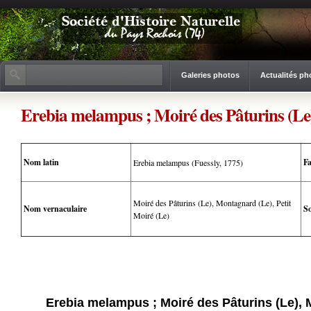
Galeries photos
Actualités ph
Erebia melampus ; Moiré des Pâturins (Le)
Nom latin
Fa
Erebia melampus (Fuessly, 1775)
Moiré des Pâturins (Le), Montagnard (Le), Petit
Nom vernaculaire
So
Moiré (Le)
Erebia melampus ; Moiré des Pâturins (Le), M